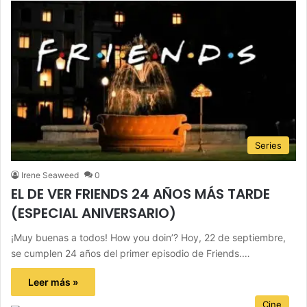
Series
Irene Seaweed
0
EL DE VER FRIENDS 24 AÑOS MÁS TARDE
(ESPECIAL ANIVERSARIO)
¡Muy buenas a todos! How you doin’? Hoy, 22 de septiembre,
se cumplen 24 años del primer episodio de Friends.…
Leer más »
Cine