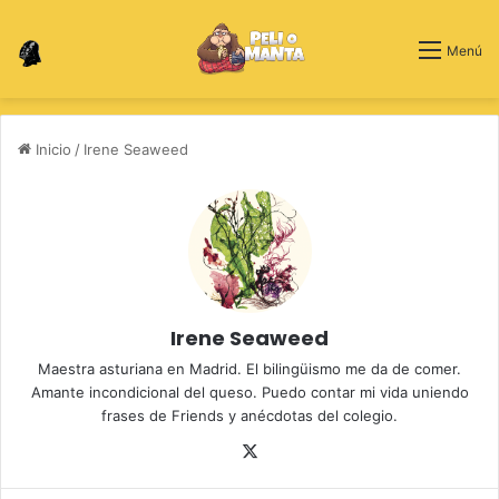
Switch skin
Menú
Inicio
/
Irene Seaweed
Irene Seaweed
Maestra asturiana en Madrid. El bilingüismo me da de comer.
Amante incondicional del queso. Puedo contar mi vida uniendo
frases de Friends y anécdotas del colegio.
X