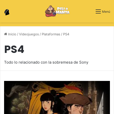
Switch skin
Menú
Inicio
/
Videojuegos
/
Plataformas
/
PS4
PS4
Todo lo relacionado con la sobremesa de Sony