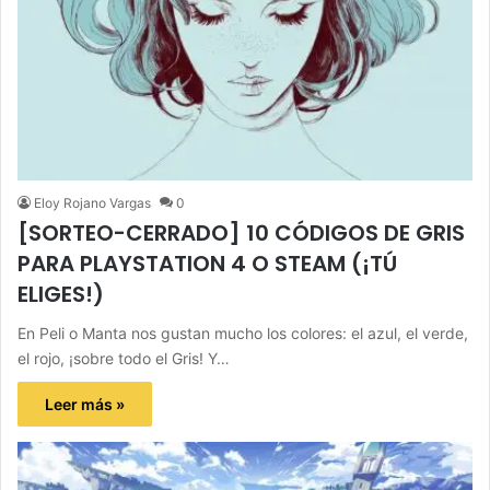
Eloy Rojano Vargas
0
[SORTEO-CERRADO] 10 CÓDIGOS DE GRIS
PARA PLAYSTATION 4 O STEAM (¡TÚ
ELIGES!)
En Peli o Manta nos gustan mucho los colores: el azul, el verde,
el rojo, ¡sobre todo el Gris! Y…
Leer más »