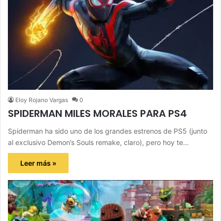
Eloy Rojano Vargas
0
SPIDERMAN MILES MORALES PARA PS4
Spiderman ha sido uno de los grandes estrenos de PS5 (junto
al exclusivo Demon’s Souls remake, claro), pero hoy te…
Leer más »