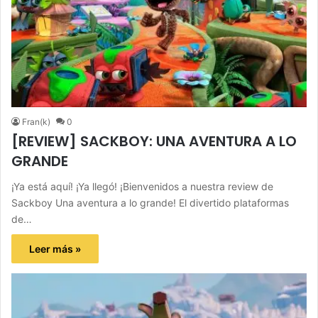
Fran(k)
0
[REVIEW] SACKBOY: UNA AVENTURA A LO
GRANDE
¡Ya está aquí! ¡Ya llegó! ¡Bienvenidos a nuestra review de
Sackboy Una aventura a lo grande! El divertido plataformas
de…
Leer más »