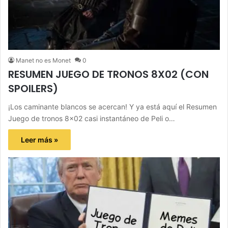
Manet no es Monet
0
RESUMEN JUEGO DE TRONOS 8X02 (CON
SPOILERS)
¡Los caminante blancos se acercan! Y ya está aquí el Resumen
Juego de tronos 8×02 casi instantáneo de Peli o…
Leer más »