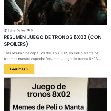
Esther Vallès
0
RESUMEN JUEGO DE TRONOS 8X03 (CON
SPOILERS)
Tras resumir los capítulos 8×01 y 8×02, en Peli o Manta os
traemos nuestro especial Resumen Juego de tronos 8×03.…
Leer más »