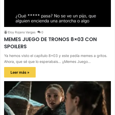
Eloy Rojano Vargas
0
MEMES JUEGO DE TRONOS 8×03 CON
SPOILERS
Ya hemos visto el capítulo 8×03 y este pedía memes a gritos.
Ahora, que sé que lo esperabais… ¡¡Memes Juego…
Leer más »