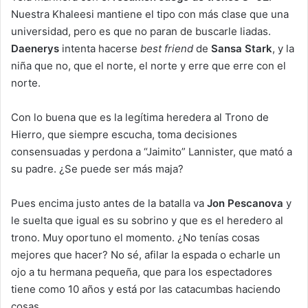
Nuestra Khaleesi mantiene el tipo con más clase que una
universidad, pero es que no paran de buscarle liadas.
Daenerys
intenta hacerse
best friend
de
Sansa Stark
, y la
niña que no, que el norte, el norte y erre que erre con el
norte.
Con lo buena que es la legítima heredera al Trono de
Hierro, que siempre escucha, toma decisiones
consensuadas y perdona a “Jaimito” Lannister, que mató a
su padre. ¿Se puede ser más maja?
Pues encima justo antes de la batalla va
Jon Pescanova
y
le suelta que igual es su sobrino y que es el heredero al
trono. Muy oportuno el momento. ¿No tenías cosas
mejores que hacer? No sé, afilar la espada o echarle un
ojo a tu hermana pequeña, que para los espectadores
tiene como 10 años y está por las catacumbas haciendo
cosas.