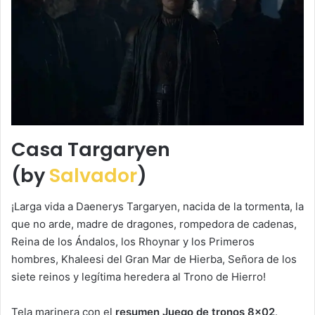
Casa Targaryen
(by
Salvador
)
¡Larga vida a Daenerys Targaryen, nacida de la tormenta, la
que no arde, madre de dragones, rompedora de cadenas,
Reina de los Ándalos, los Rhoynar y los Primeros
hombres, Khaleesi del Gran Mar de Hierba, Señora de los
siete reinos y legítima heredera al Trono de Hierro!
Tela marinera con el
resumen Juego de tronos 8×02
.