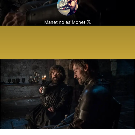
Follow
Manet no es Monet
on
X