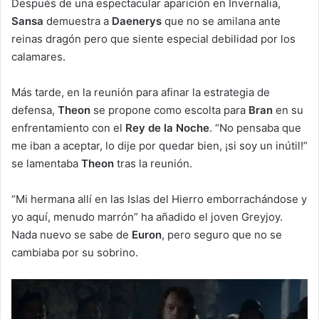
Después de una espectacular aparición en Invernalia,
Sansa
demuestra a
Daenerys
que no se amilana ante
reinas dragón pero que siente especial debilidad por los
calamares.
Más tarde, en la reunión para afinar la estrategia de
defensa,
Theon
se propone como escolta para
Bran
en su
enfrentamiento con el
Rey de la Noche
. “No pensaba que
me iban a aceptar, lo dije por quedar bien, ¡si soy un inútil!”
se lamentaba
Theon
tras la reunión.
“Mi hermana allí en las Islas del Hierro emborrachándose y
yo aquí, menudo marrón” ha añadido el joven Greyjoy.
Nada nuevo se sabe de
Euron
, pero seguro que no se
cambiaba por su sobrino.