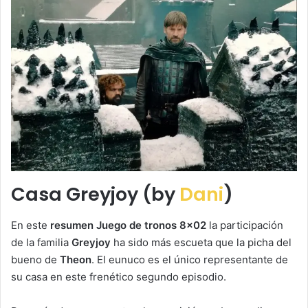
Casa Greyjoy (by
Dani
)
En este
resumen Juego de tronos 8×02
la participación
de la familia
Greyjoy
ha sido más escueta que la picha del
bueno de
Theon
. El eunuco es el único representante de
su casa en este frenético segundo episodio.