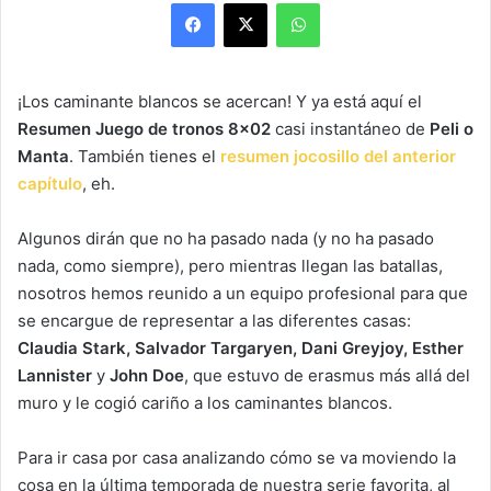
Facebook
X
WhatsApp
¡Los caminante blancos se acercan! Y ya está aquí el
Resumen Juego de tronos 8×02
casi instantáneo de
Peli o
Manta
. También tienes el
resumen jocosillo del anterior
capítulo
, eh.
Algunos dirán que no ha pasado nada (y no ha pasado
nada, como siempre), pero mientras llegan las batallas,
nosotros hemos reunido a un equipo profesional para que
se encargue de representar a las diferentes casas:
Claudia Stark, Salvador Targaryen, Dani Greyjoy, Esther
Lannister
y
John Doe
, que estuvo de erasmus más allá del
muro y le cogió cariño a los caminantes blancos.
Para ir casa por casa analizando cómo se va moviendo la
cosa en la última temporada de nuestra serie favorita, al