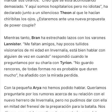
mandar sus ovarios. “Creo que se está acomodando
demasiado. Y aquí somos hospitalarios pero no idiotas”, ha
declarado junto a un silencioso
Theon
al que le hacían
chiribitas los ojos. ¿Estaremos ante una nueva propuesta
de power couple?
Mientras tanto,
Bran
ha estrechado lazos con los varones
Lannister
. “Me faltan amigos, hay pocos tullidos
visionarios de mi edad en Invernalia, está bien hablar con
alguien de vez en cuando” respondió cuando le
preguntamos por su charla con
Tyrion
. “No guardo
rencores, de todas formas no es probable que duren
mucho”, ha añadido con la mirada perdida.
Con la pequeña
Arya
no hemos podido hablar. Queríamos
preguntarle por los rumores acerca de su relación con el
nuevo herrero de Invernalia, pero no pudimos dar con ella
en mitad del frenesí de la preparación para la batalla. Nos