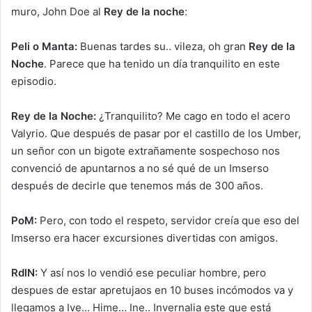
muro, John Doe al
Rey de la noche
:
Peli o Manta:
Buenas tardes su.. vileza, oh gran
Rey de la
Noche
. Parece que ha tenido un día tranquilito en este
episodio.
Rey de la Noche:
¿Tranquilito? Me cago en todo el acero
Valyrio. Que después de pasar por el castillo de los Umber,
un señor con un bigote extrañamente sospechoso nos
convenció de apuntarnos a no sé qué de un Imserso
después de decirle que tenemos más de 300 años.
PoM:
Pero, con todo el respeto, servidor creía que eso del
Imserso era hacer excursiones divertidas con amigos.
RdlN:
Y así nos lo vendió ese peculiar hombre, pero
despues de estar apretujaos en 10 buses incómodos va y
llegamos a Ive… Hime… Ine.. Invernalia este que está