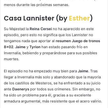
menos durante las próximas semanas.
Casa Lannister (by
Esther
)
Su Majestad la
Reina Cersei
no ha aparecido en este
episodio, pero esto no significa que los Lannister no
tengamos nada que aportar al
resumen Juego de tronos
8×02
.
Jaime
y
Tyrion
han estado pasando frío en
Invernalia, bebiendo y preparándose para sus posibles
muertes.
El episodio no ha empezado muy bien para
Jaime
. Tras
llegar a Invernalia más solo y abandonado que la mayoría
de los castillos de Westeros, se ha enfrentado a su juicio
ante
Daenerys
por todos sus crímenes. Sin embargo, no
ha sido un problema para él, gracias a su excelente
armadura argumental, más resistente que el acero valirio.