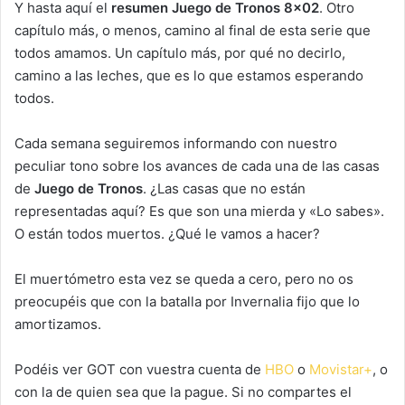
Y hasta aquí el
resumen Juego de Tronos 8×02
. Otro
capítulo más, o menos, camino al final de esta serie que
todos amamos. Un capítulo más, por qué no decirlo,
camino a las leches, que es lo que estamos esperando
todos.
Cada semana seguiremos informando con nuestro
peculiar tono sobre los avances de cada una de las casas
de
Juego de Tronos
. ¿Las casas que no están
representadas aquí? Es que son una mierda y «Lo sabes».
O están todos muertos. ¿Qué le vamos a hacer?
El muertómetro esta vez se queda a cero, pero no os
preocupéis que con la batalla por Invernalia fijo que lo
amortizamos.
Podéis ver GOT con vuestra cuenta de
HBO
o
Movistar+
, o
con la de quien sea que la pague. Si no compartes el