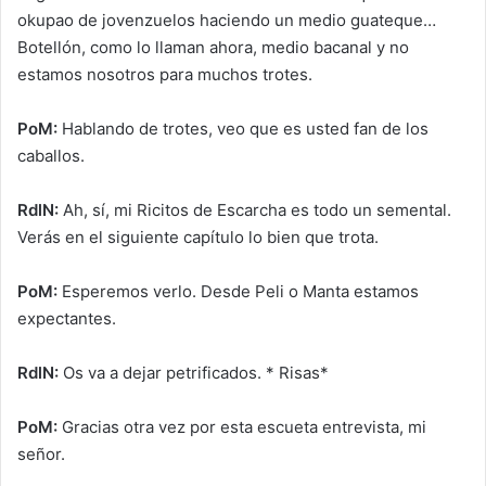
okupao de jovenzuelos haciendo un medio guateque…
Botellón, como lo llaman ahora, medio bacanal y no
estamos nosotros para muchos trotes.
PoM:
Hablando de trotes, veo que es usted fan de los
caballos.
RdlN:
Ah, sí, mi Ricitos de Escarcha es todo un semental.
Verás en el siguiente capítulo lo bien que trota.
PoM:
Esperemos verlo. Desde Peli o Manta estamos
expectantes.
RdlN:
Os va a dejar petrificados. * Risas*
PoM:
Gracias otra vez por esta escueta entrevista, mi
señor.