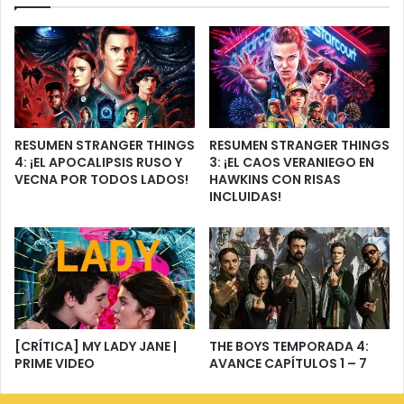
RESUMEN STRANGER THINGS
RESUMEN STRANGER THINGS
4: ¡EL APOCALIPSIS RUSO Y
3: ¡EL CAOS VERANIEGO EN
VECNA POR TODOS LADOS!
HAWKINS CON RISAS
INCLUIDAS!
[CRÍTICA] MY LADY JANE |
THE BOYS TEMPORADA 4:
PRIME VIDEO
AVANCE CAPÍTULOS 1 – 7