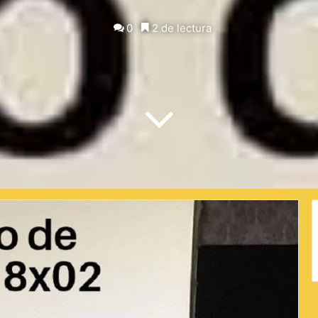
on
X
0
2 de lectura