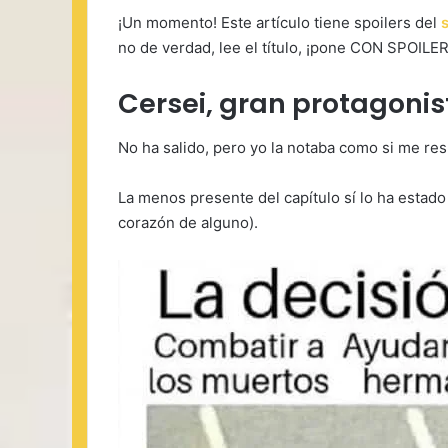
¡Un momento! Este artículo tiene spoilers del
no de verdad, lee el título, ¡pone CON SPOILE
Cersei, gran protagonis
No ha salido, pero yo la notaba como si me res
La menos presente del capítulo sí lo ha estad
corazón de alguno).