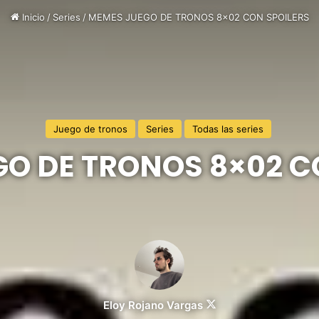
Inicio
/
Series
/
MEMES JUEGO DE TRONOS 8×02 CON SPOILERS
Juego de tronos
Series
Todas las series
O DE TRONOS 8×02 C
Follow
Eloy Rojano Vargas