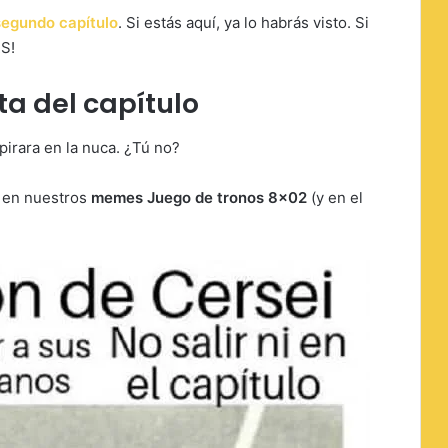
segundo capítulo
. Si estás aquí, ya lo habrás visto. Si
RS!
ta del capítulo
pirara en la nuca. ¿Tú no?
o en nuestros
memes Juego de tronos 8×02
(y en el