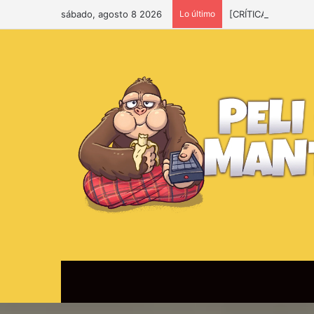
sábado, agosto 8 2026
Lo último
[CRÍTICA] Spider-