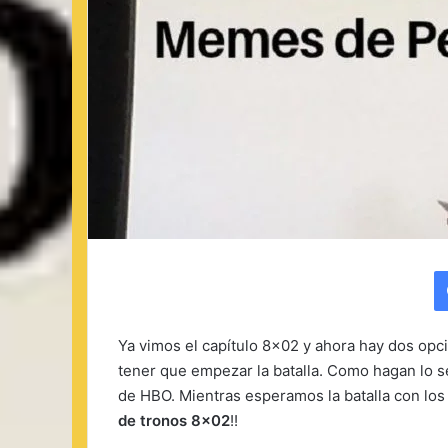
Ya vimos el capítulo 8×02 y ahora hay dos opci
tener que empezar la batalla. Como hagan lo s
de HBO. Mientras esperamos la batalla con los 
de tronos 8×02
!!