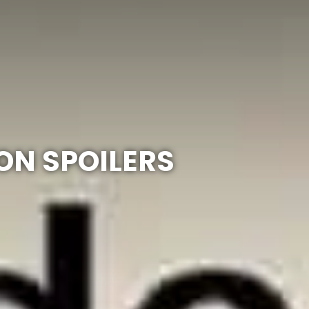
ON SPOILERS