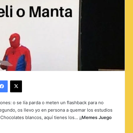
Facebook
X
ones: o se lía parda o meten un flashback para no
egundo, os llevo yo en persona a quemar los estudios
Chocolates blancos, aquí tienes los… ¡¡
Memes Juego