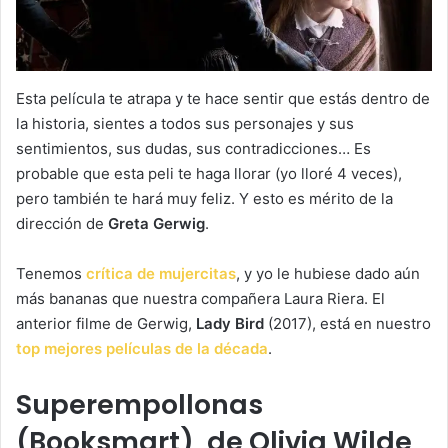
Esta película te atrapa y te hace sentir que estás dentro de
la historia, sientes a todos sus personajes y sus
sentimientos, sus dudas, sus contradicciones… Es
probable que esta peli te haga llorar (yo lloré 4 veces),
pero también te hará muy feliz. Y esto es mérito de la
dirección de
Greta Gerwig
.
Tenemos
crítica de mujercitas
, y yo le hubiese dado aún
más bananas que nuestra compañera Laura Riera. El
anterior filme de Gerwig,
Lady Bird
(2017), está en nuestro
top mejores películas de la década
.
Superempollonas
(Booksmart), de Olivia Wilde