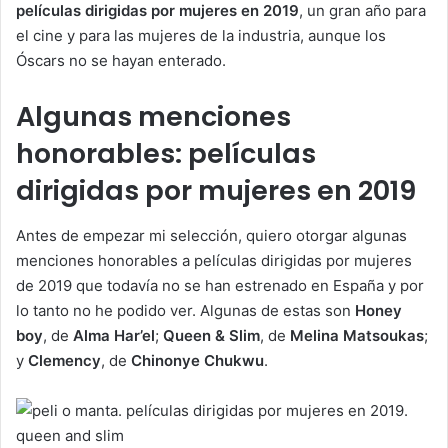
películas dirigidas por mujeres en 2019
, un gran año para
el cine y para las mujeres de la industria, aunque los
Óscars no se hayan enterado.
Algunas menciones
honorables: películas
dirigidas por mujeres en 2019
Antes de empezar mi selección, quiero otorgar algunas
menciones honorables a películas dirigidas por mujeres
de 2019 que todavía no se han estrenado en España y por
lo tanto no he podido ver. Algunas de estas son
Honey
boy
, de
Alma Har’el
;
Queen & Slim
, de
Melina Matsoukas
;
y
Clemency
, de
Chinonye Chukwu
.