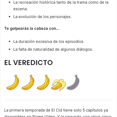
La recreación histórica tanto de la trama como de la
escena.
La evolución de los personajes.
Te golpearás la cabeza con…
La duración excesiva de los episodios.
La falta de naturalidad de algunos diálogos.
EL VEREDICTO
La primera temporada de El Cid tiene solo 5 capítulos ya
disponibles en Prime Video. Y la segunda, con otros cinco,