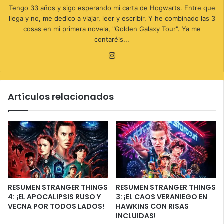
Tengo 33 años y sigo esperando mi carta de Hogwarts. Entre que
llega y no, me dedico a viajar, leer y escribir. Y he combinado las 3
cosas en mi primera novela, "Golden Galaxy Tour". Ya me
contaréis...
Instagram
Artículos relacionados
RESUMEN STRANGER THINGS
RESUMEN STRANGER THINGS
4: ¡EL APOCALIPSIS RUSO Y
3: ¡EL CAOS VERANIEGO EN
VECNA POR TODOS LADOS!
HAWKINS CON RISAS
INCLUIDAS!