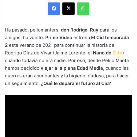
Facebook
X
WhatsApp
Ha pasado, peliomanters:
don Rodrigo
,
Ruy
para los
amigos, ha vuelto.
Prime Video
estrena
El Cid temporada
2
este verano de 2021 para continuar la historia de
Rodrigo Díaz de Vivar (Jaime Lorente, el
Nano de
Élite
)
cuando todavía no era nadie. Por eso, desde Peli o Manta
hemos decidido
viajar a la plena Edad Media
, cuando las
guerras eran abundantes y la higiene, dudosa, para hacer
un seguimiento. ¿
Qué le depara el futuro al Cid?