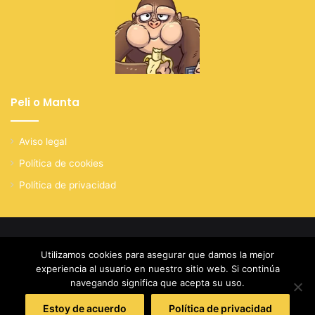
Peli o Manta
Aviso legal
Política de cookies
Política de privacidad
© Copyright 2026, Todos los derechos reservados
Utilizamos cookies para asegurar que damos la mejor
experiencia al usuario en nuestro sitio web. Si continúa
Facebook
X
YouTube
Instagram
navegando significa que acepta su uso.
Estoy de acuerdo
Política de privacidad