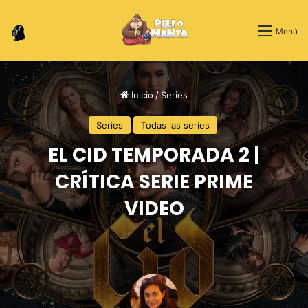
Switch skin
Menú
Inicio
/
Series
Series
Todas las series
EL CID TEMPORADA 2 |
CRÍTICA SERIE PRIME
VIDEO