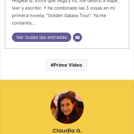
Hogwarts. Entre que llega y no, me dedico a viajar,
leer y escribir. Y he combinado las 3 cosas en mi
primera novela, "Golden Galaxy Tour". Ya me
contaréis...
Ver todas las entradas
Prime Video
Claudia G.