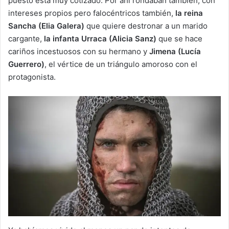
puesto está muy cotizado. Por ahí rondaban también, con
intereses propios pero falocéntricos también,
la reina
Sancha (Elia Galera)
que quiere destronar a un marido
cargante,
la infanta Urraca (Alicia Sanz)
que se hace
cariños incestuosos con su hermano y
Jimena (Lucía
Guerrero)
, el vértice de un triángulo amoroso con el
protagonista.