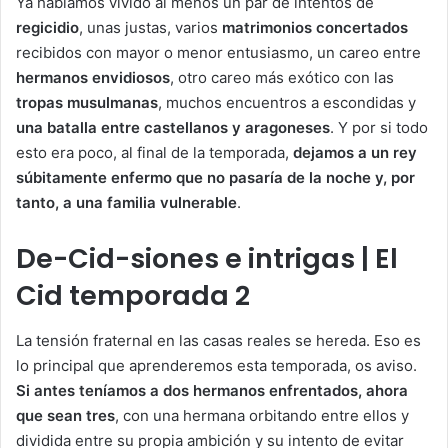
Ya habíamos vivido al menos un par de intentos de
regicidio
, unas justas, varios
matrimonios concertados
recibidos con mayor o menor entusiasmo, un careo entre
hermanos envidiosos
, otro careo más exótico con las
tropas musulmanas
, muchos encuentros a escondidas y
una batalla entre castellanos y aragoneses
. Y por si todo
esto era poco, al final de la temporada,
dejamos a un rey
súbitamente enfermo que no pasaría de la noche y, por
tanto, a una familia vulnerable
.
De-Cid-siones e intrigas |
El
Cid
temporada 2
La tensión fraternal en las casas reales se hereda. Eso es
lo principal que aprenderemos esta temporada, os aviso.
Si antes teníamos a dos hermanos enfrentados, ahora
que sean tres
, con una hermana orbitando entre ellos y
dividida entre su propia ambición y su intento de evitar