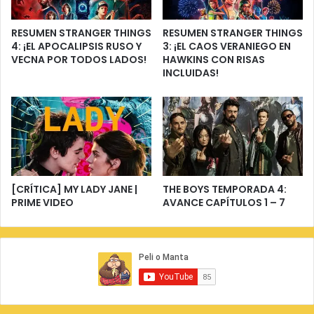
RESUMEN STRANGER THINGS
RESUMEN STRANGER THINGS
4: ¡EL APOCALIPSIS RUSO Y
3: ¡EL CAOS VERANIEGO EN
VECNA POR TODOS LADOS!
HAWKINS CON RISAS
INCLUIDAS!
[CRÍTICA] MY LADY JANE |
THE BOYS TEMPORADA 4:
PRIME VIDEO
AVANCE CAPÍTULOS 1 – 7