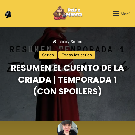
Switch skin
Menú
Inicio
/
Series
Series
Todas las series
RESUMEN EL CUENTO DE LA
CRIADA | TEMPORADA 1
(CON SPOILERS)