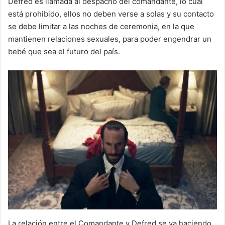
Defred es llamada al despacho del comandante, lo cual
está prohibido, ellos no deben verse a solas y su contacto
se debe limitar a las noches de ceremonia, en la que
mantienen relaciones sexuales, para poder engendrar un
bebé que sea el futuro del país.
La relación entre el Comandante y Defred se va haciendo