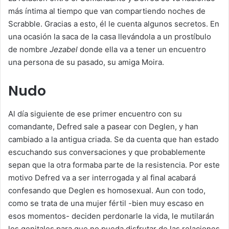
más íntima al tiempo que van compartiendo noches de
Scrabble. Gracias a esto, él le cuenta algunos secretos. En
una ocasión la saca de la casa llevándola a un prostíbulo
de nombre
Jezabel
donde ella va a tener un encuentro
una persona de su pasado, su amiga Moira.
Nudo
Al día siguiente de ese primer encuentro con su
comandante, Defred sale a pasear con Deglen, y han
cambiado a la antigua criada. Se da cuenta que han estado
escuchando sus conversaciones y que probablemente
sepan que la otra formaba parte de la resistencia. Por este
motivo Defred va a ser interrogada y al final acabará
confesando que Deglen es homosexual. Aun con todo,
como se trata de una mujer fértil -bien muy escaso en
esos momentos- deciden perdonarle la vida, le mutilarán
los genitales para que no pueda disfrutar de las relaciones