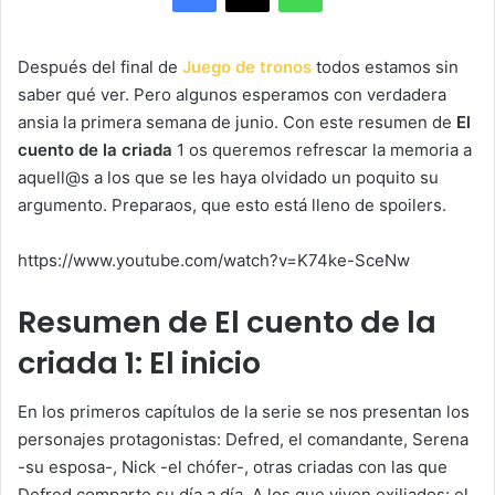
Después del final de
Juego de tronos
todos estamos sin
saber qué ver. Pero algunos esperamos con verdadera
ansia la primera semana de junio. Con este resumen de
El
cuento de la criada
1 os queremos refrescar la memoria a
aquell@s a los que se les haya olvidado un poquito su
argumento. Preparaos, que esto está lleno de spoilers.
https://www.youtube.com/watch?v=K74ke-SceNw
Resumen de El cuento de la
criada 1: El inicio
En los primeros capítulos de la serie se nos presentan los
personajes protagonistas: Defred, el comandante, Serena
-su esposa-, Nick -el chófer-, otras criadas con las que
Defred comparte su día a día. A los que viven exiliados: el