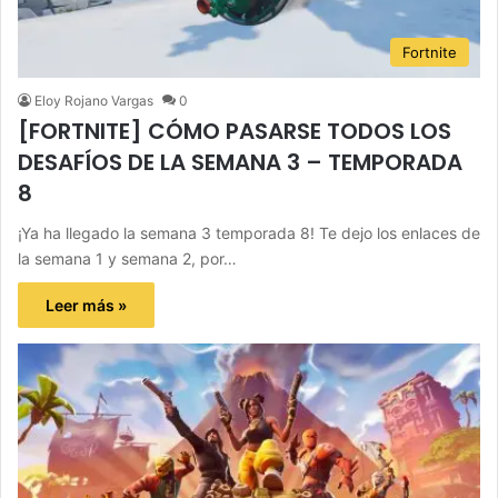
Fortnite
Eloy Rojano Vargas
0
[FORTNITE] CÓMO PASARSE TODOS LOS
DESAFÍOS DE LA SEMANA 3 – TEMPORADA
8
¡Ya ha llegado la semana 3 temporada 8! Te dejo los enlaces de
la semana 1 y semana 2, por…
Leer más »