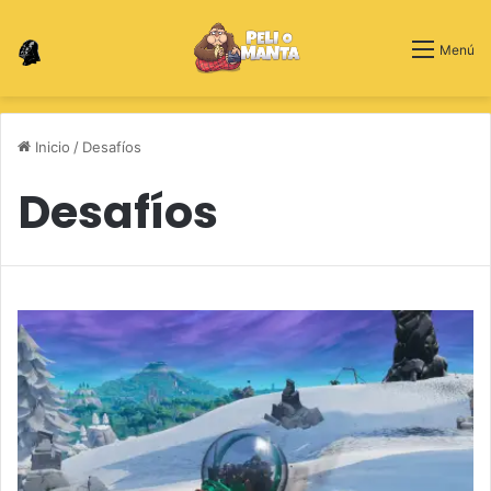
Switch skin
Menú
Inicio
/
Desafíos
Desafíos