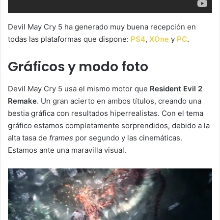
Devil May Cry 5 ha generado muy buena recepción en
todas las plataformas que dispone:
PS4
,
XOne
y
PC
.
Gráficos y modo foto
Devil May Cry 5 usa el mismo motor que
Resident Evil 2
Remake
. Un gran acierto en ambos títulos, creando una
bestia gráfica con resultados hiperrealistas. Con el tema
gráfico estamos completamente sorprendidos, debido a la
alta tasa de
frames
por segundo y las cinemáticas.
Estamos ante una maravilla visual.