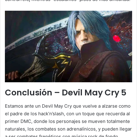
Conclusión – Devil May Cry 5
Estamos ante un Devil May Cry que vuelve a alzarse como
el padre de los hack’n’slash, con un toque que recuerda al
primer DMC, donde los personajes se mueven totalmente
naturales, los combates son adrenalínicos, y pueden llegar
a ser combates frenéticos con música rock de fondo.