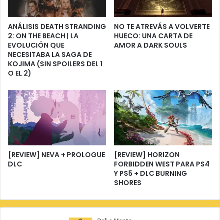
ANÁLISIS DEATH STRANDING
NO TE ATREVÁS A VOLVERTE
2: ON THE BEACH | LA
HUECO: UNA CARTA DE
EVOLUCIÓN QUE
AMOR A DARK SOULS
NECESITABA LA SAGA DE
KOJIMA (SIN SPOILERS DEL 1
O EL 2)
[REVIEW] NEVA + PROLOGUE
[REVIEW] HORIZON
DLC
FORBIDDEN WEST PARA PS4
Y PS5 + DLC BURNING
SHORES