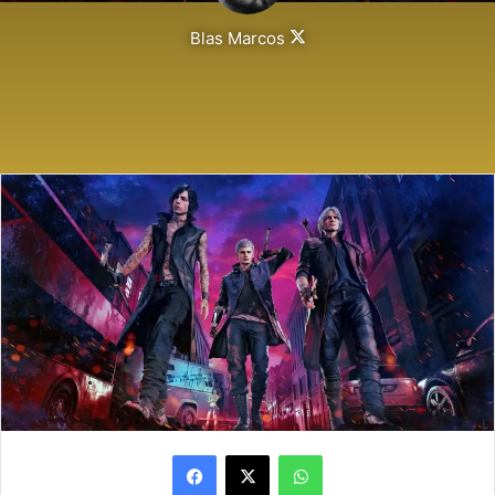
Follow
Blas Marcos
on
X
Facebook
X
WhatsApp