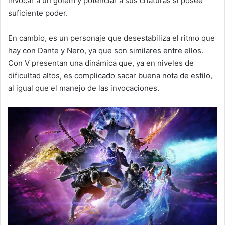
invocar a un gólem y potenciar a sus criaturas si posee
suficiente poder.
En cambio, es un personaje que desestabiliza el ritmo que
hay con Dante y Nero, ya que son similares entre ellos.
Con V presentan una dinámica que, ya en niveles de
dificultad altos, es complicado sacar buena nota de estilo,
al igual que el manejo de las invocaciones.