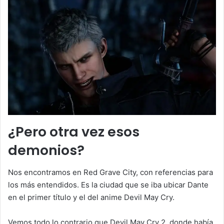
¿Pero otra vez esos
demonios?
Nos encontramos en Red Grave City, con referencias para
los más entendidos. Es la ciudad que se iba ubicar Dante
en el primer título y el del anime Devil May Cry.
Vemos todo lo contrario que Devil May Cry 2, donde había