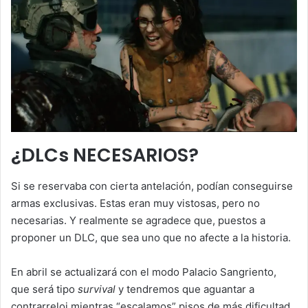
¿DLCs NECESARIOS?
Si se reservaba con cierta antelación, podían conseguirse
armas exclusivas. Estas eran muy vistosas, pero no
necesarias. Y realmente se agradece que, puestos a
proponer un DLC, que sea uno que no afecte a la historia.
En abril se actualizará con el modo Palacio Sangriento,
que será tipo
survival
y tendremos que aguantar a
contrarreloj mientras “escalamos” pisos de más dificultad.