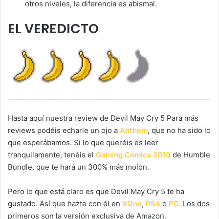
otros niveles, la diferencia es abismal.
EL VEREDICTO
Hasta aquí nuestra review de Devil May Cry 5 Para más
reviews podéis echarle un ojo a
Anthem
, que no ha sido lo
que esperábamos. Si lo que queréis es leer
tranquilamente, tenéis el
Gaming Comics 2019
de Humble
Bundle, que te hará un 300% más molón.
Pero lo que está claro es que Devil May Cry 5 te ha
gustado. Así que hazte con él en
XOne
,
PS4
o
PC
. Los dos
primeros son la versión exclusiva de Amazon.