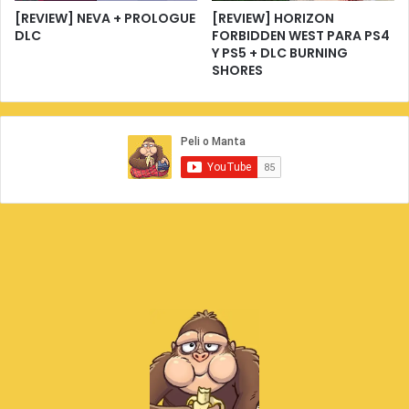
[REVIEW] NEVA + PROLOGUE
[REVIEW] HORIZON
DLC
FORBIDDEN WEST PARA PS4
Y PS5 + DLC BURNING
SHORES