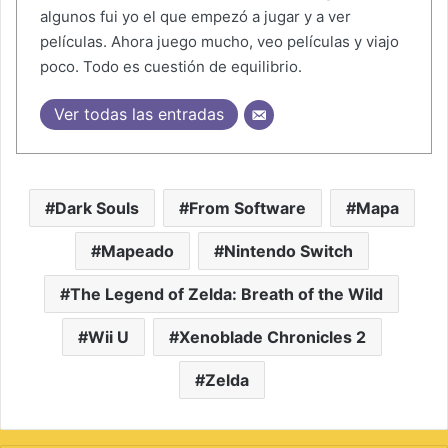
algunos fui yo el que empezó a jugar y a ver
películas. Ahora juego mucho, veo películas y viajo
poco. Todo es cuestión de equilibrio.
Ver todas las entradas
Dark Souls
From Software
Mapa
Mapeado
Nintendo Switch
The Legend of Zelda: Breath of the Wild
Wii U
Xenoblade Chronicles 2
Zelda