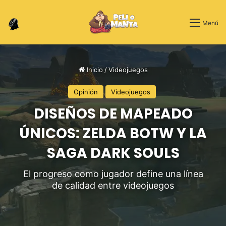
Switch skin
Menú
Inicio
/
Videojuegos
Opinión
Videojuegos
DISEÑOS DE MAPEADO
ÚNICOS: ZELDA BOTW Y LA
SAGA DARK SOULS
El progreso como jugador define una línea
de calidad entre videojuegos