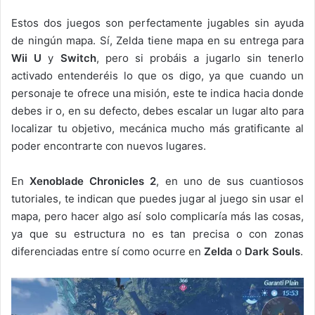
Estos dos juegos son perfectamente jugables sin ayuda
de ningún mapa. Sí, Zelda tiene mapa en su entrega para
Wii U
y
Switch
, pero si probáis a jugarlo sin tenerlo
activado entenderéis lo que os digo, ya que cuando un
personaje te ofrece una misión, este te indica hacia donde
debes ir o, en su defecto, debes escalar un lugar alto para
localizar tu objetivo, mecánica mucho más gratificante al
poder encontrarte con nuevos lugares.
En
Xenoblade Chronicles 2
, en uno de sus cuantiosos
tutoriales, te indican que puedes jugar al juego sin usar el
mapa, pero hacer algo así solo complicaría más las cosas,
ya que su estructura no es tan precisa o con zonas
diferenciadas entre sí como ocurre en
Zelda
o
Dark Souls
.