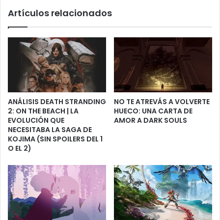
Artículos relacionados
ANÁLISIS DEATH STRANDING
NO TE ATREVÁS A VOLVERTE
2: ON THE BEACH | LA
HUECO: UNA CARTA DE
EVOLUCIÓN QUE
AMOR A DARK SOULS
NECESITABA LA SAGA DE
KOJIMA (SIN SPOILERS DEL 1
O EL 2)