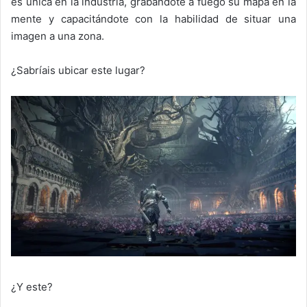
es única en la industria, grabándote a fuego su mapa en la
mente y capacitándote con la habilidad de situar una
imagen a una zona.
¿Sabríais ubicar este lugar?
¿Y este?