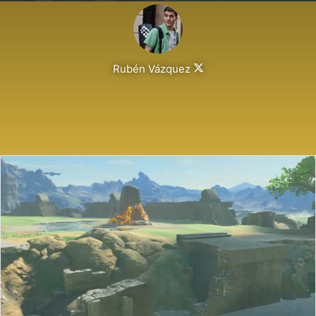
Follow
Rubén Vázquez
on
X