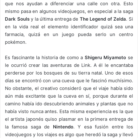
que nos ayudan a diferenciar una calle con otra. Esto
mismo pasa en algunos videojuegos, en especial a la saga
Dark Souls
y la última entrega de
The Legend of Zelda
. Si
en la vida real el elemento identificador quizá sea una
farmacia, quizá en un juego pueda serlo un centro
pokémon.
Es fascinante la historia de como a
Shigeru Miyamoto
se
le ocurrió crear las aventuras de Link. A él le encantaba
perderse por los bosques de su tierra natal. Uno de esos
días se encontró con una cueva que le fascinó muchísimo.
No obstante, el creativo consideró que el viaje había sido
aún más excitante que la cueva en sí, porque durante el
camino había ido descubriendo animales y plantas que no
había visto nunca antes. Esta misma experiencia es la que
el artista japonés quiso plasmar en la primera entrega de
la famosa saga de
Nintendo
. Y esa fusión entre los
videojuegos y los viajes es algo que heredó la saga y llevó