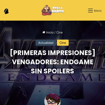
Switch skin
Menú
Inicio
/
Cine
Actualidad
Cine
[PRIMERAS IMPRESIONES]
VENGADORES: ENDGAME
SIN SPOILERS