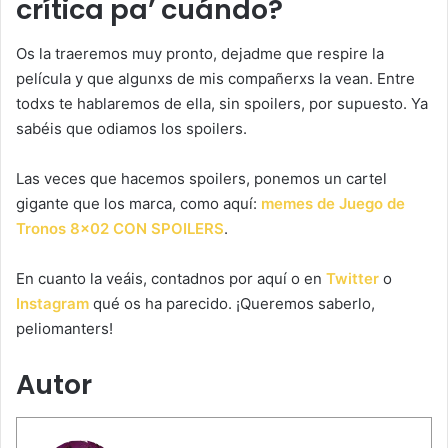
crítica pa’ cuándo?
Os la traeremos muy pronto, dejadme que respire la
película y que algunxs de mis compañerxs la vean. Entre
todxs te hablaremos de ella, sin spoilers, por supuesto. Ya
sabéis que odiamos los spoilers.
Las veces que hacemos spoilers, ponemos un cartel
gigante que los marca, como aquí:
memes de Juego de
Tronos 8×02 CON SPOILERS
.
En cuanto la veáis, contadnos por aquí o en
Twitter
o
Instagram
qué os ha parecido. ¡Queremos saberlo,
peliomanters!
Autor