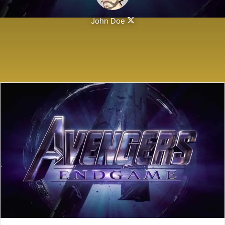
Follow
John Doe
on
X