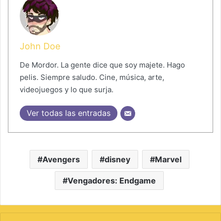
John Doe
De Mordor. La gente dice que soy majete. Hago
pelis. Siempre saludo. Cine, música, arte,
videojuegos y lo que surja.
Ver todas las entradas
Avengers
disney
Marvel
Vengadores: Endgame