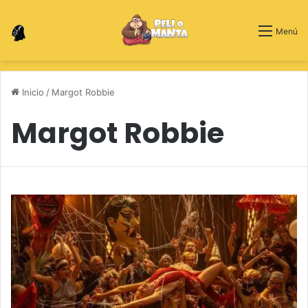
Switch skin
Menú
Inicio
/
Margot Robbie
Margot Robbie