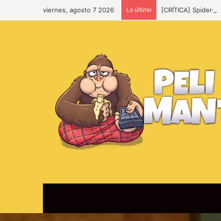
viernes, agosto 7 2026
Lo último
[CRÍTICA] Spider-