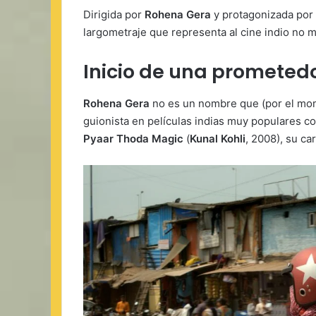
Dirigida por
Rohena Gera
y protagonizada por
largometraje que representa al cine indio no m
Inicio de una prometedo
Rohena Gera
no es un nombre que (por el mome
guionista en películas indias muy populares 
Pyaar Thoda Magic
(
Kunal Kohli
, 2008), su c