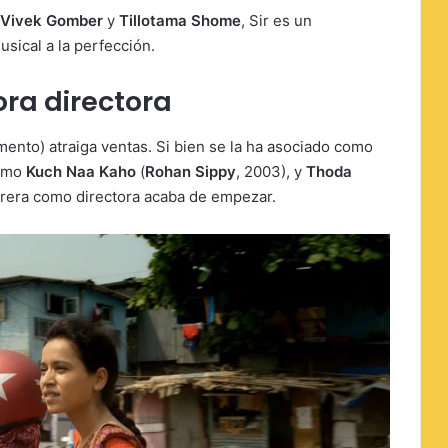
Vivek Gomber
y
Tillotama Shome
, Sir es un
usical a la perfección.
ra directora
nto) atraiga ventas. Si bien se la ha asociado como
como
Kuch Naa Kaho
(
Rohan Sippy
, 2003), y
Thoda
arrera como directora acaba de empezar.