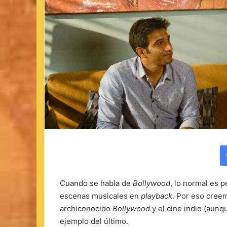
Cuando se habla de
Bollywood
, lo normal es 
escenas musicales en
playback
. Por eso creem
archiconocido
Bollywood
y el cine indio (aunq
ejemplo del último.