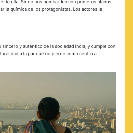
te de ella. Sir no nos bombardea con primeros planos
r la química de los protagonistas. Los actores la
 sincero y auténtico de la sociedad india, y cumple con
uralidad a la par que no pierde como centro a