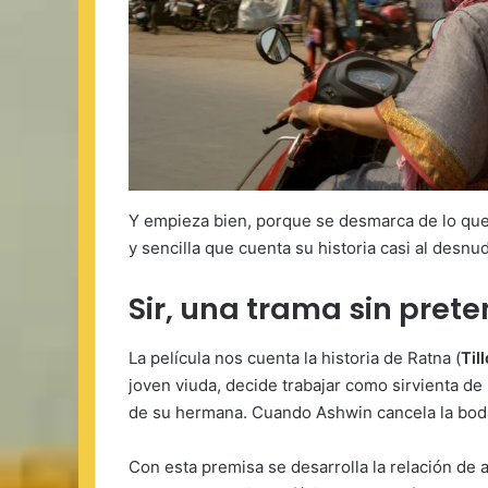
Y empieza bien, porque se desmarca de lo que
y sencilla que cuenta su historia casi al desnu
Sir, una trama sin pret
La película nos cuenta la historia de Ratna (
Til
joven viuda, decide trabajar como sirvienta de
de su hermana. Cuando Ashwin cancela la boda,
Con esta premisa se desarrolla la relación de 