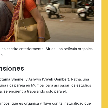
 ha escrito anteriormente.
Sir
es una película orgánica
do.
ensiones
lotama Shome
) y Ashwin (
Vivek Gomber
). Ratna, una
 una rica pareja en Mumbai para así pagar los estudios
 se encuentra trabajando sólo para él.
ambos, que es orgánica y fluye con tal naturalidad que