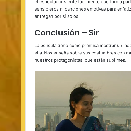
el espectador siente fácilmente que forma par
sensibleros ni canciones emotivas para enfatiza
entregan por sí solos.
Conclusión – Sir
La película tiene como premisa mostrar un lado
ella. Nos enseña sobre sus costumbres con nat
nuestros protagonistas, que están sublimes.