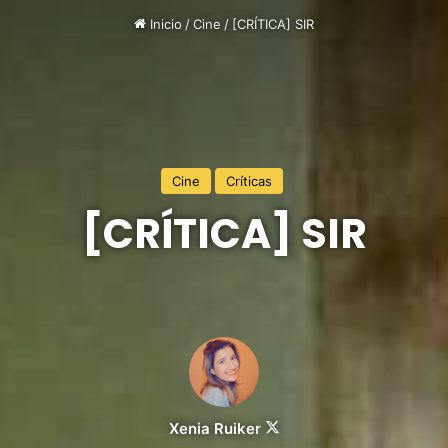
Inicio
/
Cine
/
[CRÍTICA] SIR
Cine
Críticas
[CRÍTICA] SIR
Follow
Xenia Ruiker