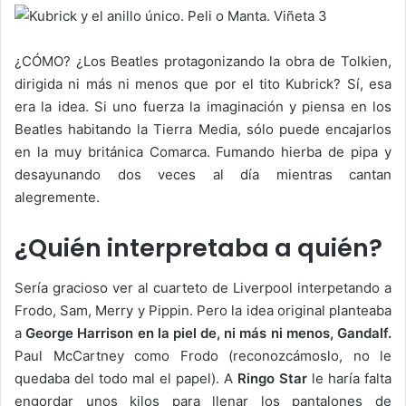
¿CÓMO? ¿Los Beatles protagonizando la obra de Tolkien,
dirigida ni más ni menos que por el tito Kubrick? Sí, esa
era la idea. Si uno fuerza la imaginación y piensa en los
Beatles habitando la Tierra Media, sólo puede encajarlos
en la muy británica Comarca. Fumando hierba de pipa y
desayunando dos veces al día mientras cantan
alegremente.
¿Quién interpretaba a quién?
Sería gracioso ver al cuarteto de Liverpool interpetando a
Frodo, Sam, Merry y Pippin. Pero la idea original planteaba
a
George Harrison en la piel de, ni más ni menos, Gandalf.
Paul McCartney como Frodo (reconozcámoslo, no le
quedaba del todo mal el papel). A
Ringo Star
le haría falta
engordar unos kilos para llenar los pantalones de