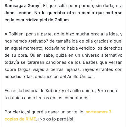
Samsagaz Gamyi
. El que salía peor parado, sin duda, era
John Lennon. No le quedaba otro remedio que meterse
en la escurridiza piel de Gollum.
A Tolkien, por su parte, no le hizo mucha gracia la idea, y
nos hemos ¿salvado? de tamaña ida de olla gracias a que,
en aquel momento, todavía no había vendido los derechos
de su obra. Quién sabe, quizá en un universo alternativo
todavía se tararean canciones de los Beatles que versan
sobre largos viajes a tierras lejanas, reyes errantes con
espadas rotas, destrucción del Anillo Único…
Esa es la historia de Kubrick y el anillo único. ¡Pero nada
tan único como leeros en los comentarios!
Por cierto, si queréis ganar un sorteillo,
sorteamos 3
copias de RiME
. ¡No os lo perdáis!