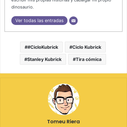
dinosaurio.
Ver todas las entradas
#CicloKubrick
Ciclo Kubrick
Stanley Kubrick
Tira cómica
Tomeu Riera