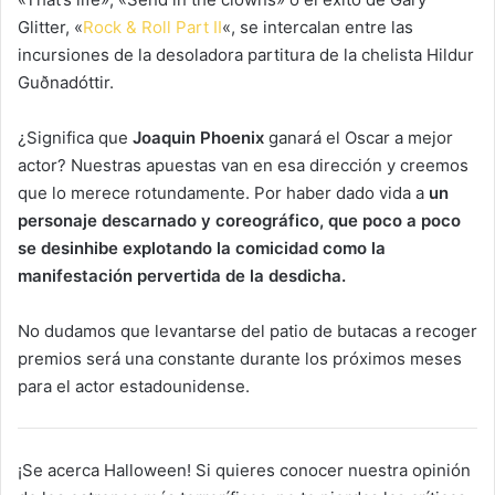
Glitter, «
Rock & Roll Part II
«, se intercalan entre las
incursiones de la desoladora partitura de la chelista Hildur
Guðnadóttir.
¿Significa que
Joaquin Phoenix
ganará el Oscar a mejor
actor? Nuestras apuestas van en esa dirección y creemos
que lo merece rotundamente. Por haber dado vida a
un
personaje descarnado y coreográfico, que poco a poco
se desinhibe explotando la comicidad como la
manifestación pervertida de la desdicha.
No dudamos que levantarse del patio de butacas a recoger
premios será una constante durante los próximos meses
para el actor estadounidense.
¡Se acerca Halloween! Si quieres conocer nuestra opinión