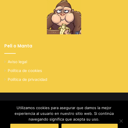
Peli o Manta
Aviso legal
Política de cookies
Política de privacidad
© Copyright 2026, Todos los derechos reservados
Utilizamos cookies para asegurar que damos la mejor
experiencia al usuario en nuestro sitio web. Si continúa
Facebook
X
YouTube
Instagram
navegando significa que acepta su uso.