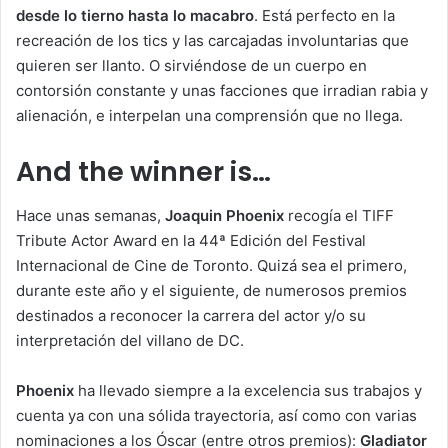
desde lo tierno hasta lo macabro
. Está perfecto en la
recreación de los tics y las carcajadas involuntarias que
quieren ser llanto. O sirviéndose de un cuerpo en
contorsión constante y unas facciones que irradian rabia y
alienación, e interpelan una comprensión que no llega.
And the winner is…
Hace unas semanas,
Joaquin Phoenix
recogía el TIFF
Tribute Actor Award en la 44ª Edición del Festival
Internacional de Cine de Toronto. Quizá sea el primero,
durante este año y el siguiente, de numerosos premios
destinados a reconocer la carrera del actor y/o su
interpretación del villano de DC.
Phoenix
ha llevado siempre a la excelencia sus trabajos y
cuenta ya con una sólida trayectoria, así como con varias
nominaciones a los Óscar (entre otros premios):
Gladiator