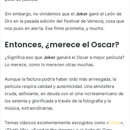
Sin embargo, no olvidemos que el
Joker
ganó el León de
Oro en la pasada edición del Festival de Venecia, cosa que
nos puso en alerta. Ese filme prometía, y mucho.
Entonces, ¿merece el Oscar?
¿Significa eso que
Joker
ganará el Oscar a mejor película?
Lo merece, como lo merecen otras muchas.
Aunque la factura podría haber sido más arriesgada, la
película respira calidad y autenticidad. Una atmósfera
cruda, asfixiante, en deuda con el cine norteamericano de
los setenta y glorificada a través de la fotografía y la
música, extraordinarias.
Temas clásicos excelentemente escogidos como «
Smile
«,
«That’s life», «Send in the clowns» o el éxito de Gary