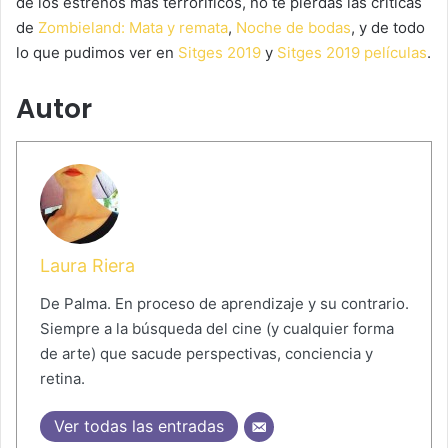
de los estrenos más terroríficos, no te pierdas las críticas
de
Zombieland: Mata y remata
,
Noche de bodas
, y de todo
lo que pudimos ver en
Sitges 2019
y
Sitges 2019 películas
.
Autor
Laura Riera
De Palma. En proceso de aprendizaje y su contrario.
Siempre a la búsqueda del cine (y cualquier forma
de arte) que sacude perspectivas, conciencia y
retina.
Ver todas las entradas