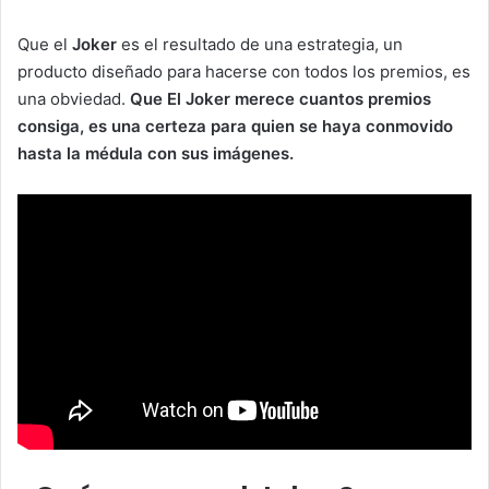
Que el
Joker
es el resultado de una estrategia, un
producto diseñado para hacerse con todos los premios, es
una obviedad.
Que El Joker merece cuantos premios
consiga, es una certeza para quien se haya conmovido
hasta la médula con sus imágenes.