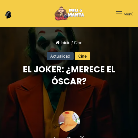
Switch skin
Menú
Inicio
/
Cine
Actualidad
Cine
EL JOKER: ¿MERECE EL
ÓSCAR?