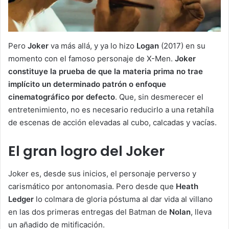
Pero
Joker
va más allá, y ya lo hizo
Logan
(2017) en su
momento con el famoso personaje de X-Men.
Joker
constituye la prueba de que la materia prima no trae
implícito un determinado patrón o enfoque
cinematográfico por defecto
. Que, sin desmerecer el
entretenimiento, no es necesario reducirlo a una retahíla
de escenas de acción elevadas al cubo, calcadas y vacías.
El gran logro del Joker
Joker es, desde sus inicios, el personaje perverso y
carismático por antonomasia. Pero desde que
Heath
Ledger
lo colmara de gloria póstuma al dar vida al villano
en las dos primeras entregas del Batman de
Nolan
, lleva
un añadido de mitificación.