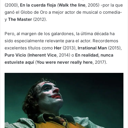
(2000),
En la cuerda floja
(
Walk the line
, 2005) -por la que
ganó el Globo de Oro a mejor actor de musical o comedia-
y
The Master
(2012).
Pero, al margen de los galardones, la última década ha
sido especialmente relevante para el actor. Recordemos
excelentes títulos como
Her
(2013),
Irrational Man
(2015),
Puro Vicio
(
Inherent Vice
, 2014) o
En realidad, nunca
estuviste aquí
(
You were never really here
, 2017).