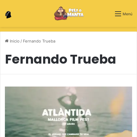
Switch skin
Menú
Inicio
/
Fernando Trueba
Fernando Trueba