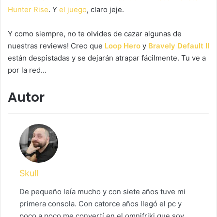
Hunter Rise
. Y
el juego
, claro jeje.
Y como siempre, no te olvides de cazar algunas de
nuestras reviews! Creo que
Loop Hero
y
Bravely Default II
están despistadas y se dejarán atrapar fácilmente. Tu ve a
por la red…
Autor
Skull
De pequeño leía mucho y con siete años tuve mi
primera consola. Con catorce años llegó el pc y
poco a poco me convertí en el omnifriki que soy