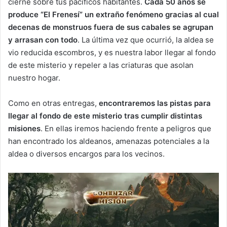
cierne sobre tus pacíficos habitantes.
Cada 50 años se
produce “El Frenesí” un extraño fenómeno gracias al cual
decenas de monstruos fuera de sus cabales se agrupan
y arrasan con todo
. La última vez que ocurrió, la aldea se
vio reducida escombros, y es nuestra labor llegar al fondo
de este misterio y repeler a las criaturas que asolan
nuestro hogar.
Como en otras entregas,
encontraremos las pistas para
llegar al fondo de este misterio tras cumplir distintas
misiones
. En ellas iremos haciendo frente a peligros que
han encontrado los aldeanos, amenazas potenciales a la
aldea o diversos encargos para los vecinos.