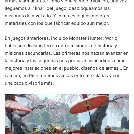
armas y armaduras. Como viene siendo tradición, una vez
lleguemos al “final” del juego, desbloqueamos las
misiones de nivel alto. Y como es lógico, mejores
materiales con los que fabricar equipo aún mejor.
En juegos anteriores, incluido Monster Hunter: World,
había una división férrea entre misiones de historia y
misiones secundarias. Las primeras nos hacían avanzar en
la historia y las segundas nos procuraban añadidos como
mejores instalaciones en el pueblo, diseños de armas… En
cambio, en Rise tenemos ambas entremezcladas y con
una capa divisoria más.