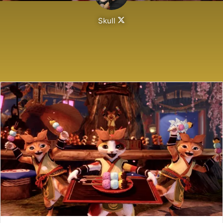
Follow
Skull
on
X