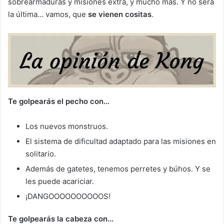
sobrearmaduras y misiones extra, y mucho más. Y no será
la última… vamos, que
se vienen cositas
.
Te golpearás el pecho con…
Los nuevos monstruos.
El sistema de dificultad adaptado para las misiones en
solitario.
Además de gatetes, tenemos perretes y búhos. Y se
les puede acariciar.
¡DANGOOOOOOOOOOS!
Te golpearás la cabeza con…