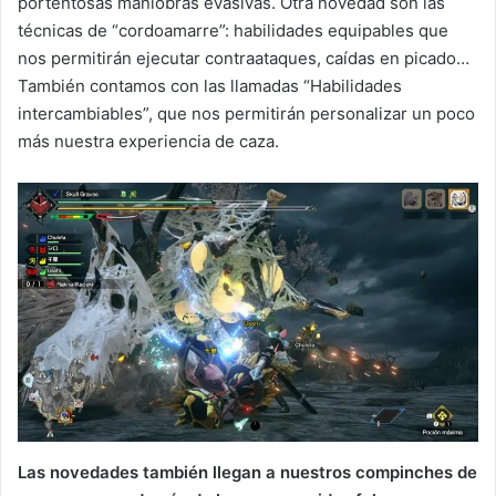
portentosas maniobras evasivas. Otra novedad son las
técnicas de “cordoamarre”: habilidades equipables que
nos permitirán ejecutar contraataques, caídas en picado…
También contamos con las llamadas “Habilidades
intercambiables”, que nos permitirán personalizar un poco
más nuestra experiencia de caza.
Las novedades también llegan a nuestros compinches de