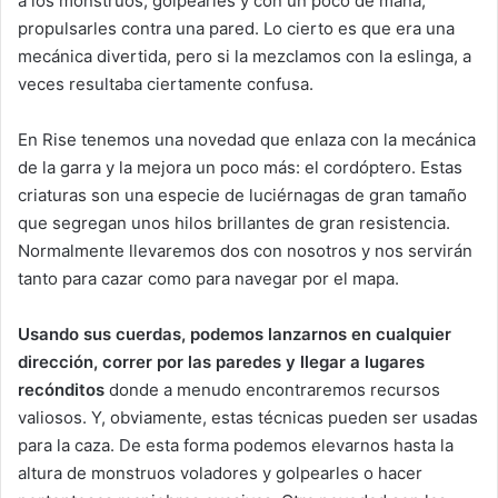
a los monstruos, golpearles y con un poco de maña,
propulsarles contra una pared. Lo cierto es que era una
mecánica divertida, pero si la mezclamos con la eslinga, a
veces resultaba ciertamente confusa.
En Rise tenemos una novedad que enlaza con la mecánica
de la garra y la mejora un poco más: el cordóptero. Estas
criaturas son una especie de luciérnagas de gran tamaño
que segregan unos hilos brillantes de gran resistencia.
Normalmente llevaremos dos con nosotros y nos servirán
tanto para cazar como para navegar por el mapa.
Usando sus cuerdas, podemos lanzarnos en cualquier
dirección, correr por las paredes y llegar a lugares
recónditos
donde a menudo encontraremos recursos
valiosos. Y, obviamente, estas técnicas pueden ser usadas
para la caza. De esta forma podemos elevarnos hasta la
altura de monstruos voladores y golpearles o hacer