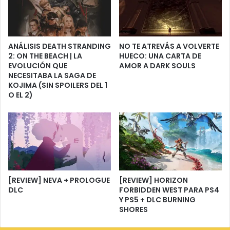
ANÁLISIS DEATH STRANDING
NO TE ATREVÁS A VOLVERTE
2: ON THE BEACH | LA
HUECO: UNA CARTA DE
EVOLUCIÓN QUE
AMOR A DARK SOULS
NECESITABA LA SAGA DE
KOJIMA (SIN SPOILERS DEL 1
O EL 2)
[REVIEW] NEVA + PROLOGUE
[REVIEW] HORIZON
DLC
FORBIDDEN WEST PARA PS4
Y PS5 + DLC BURNING
SHORES