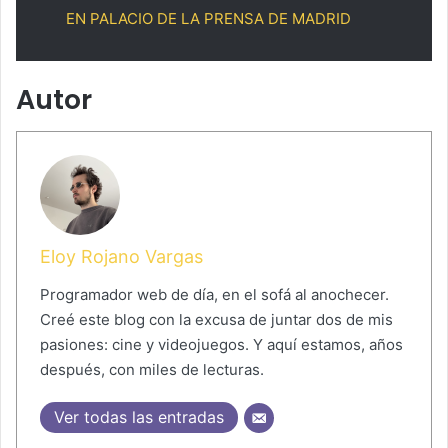
EN PALACIO DE LA PRENSA DE MADRID
Autor
Eloy Rojano Vargas
Programador web de día, en el sofá al anochecer.
Creé este blog con la excusa de juntar dos de mis
pasiones: cine y videojuegos. Y aquí estamos, años
después, con miles de lecturas.
Ver todas las entradas