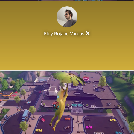
Follow
Eloy Rojano Vargas
on
X