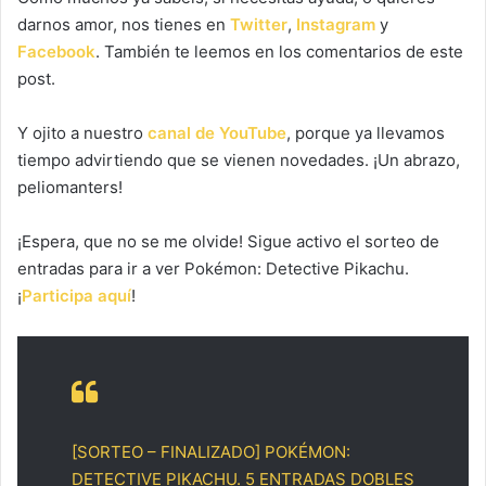
darnos amor, nos tienes en
Twitter
,
Instagram
y
Facebook
. También te leemos en los comentarios de este
post.
Y ojito a nuestro
canal de YouTube
, porque ya llevamos
tiempo advirtiendo que se vienen novedades. ¡Un abrazo,
peliomanters!
¡Espera, que no se me olvide! Sigue activo el sorteo de
entradas para ir a ver Pokémon: Detective Pikachu.
¡
Participa aquí
!
[SORTEO – FINALIZADO] POKÉMON:
DETECTIVE PIKACHU. 5 ENTRADAS DOBLES