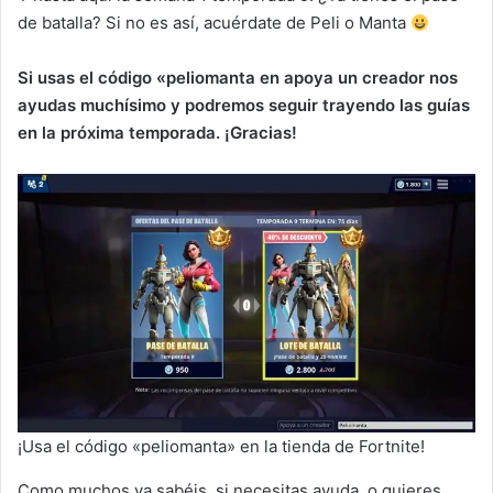
de batalla? Si no es así, acuérdate de Peli o Manta
Si usas el código «peliomanta en apoya un creador nos
ayudas muchísimo y podremos seguir trayendo las guías
en la próxima temporada. ¡Gracias!
¡Usa el código «peliomanta» en la tienda de Fortnite!
Como muchos ya sabéis, si necesitas ayuda, o quieres