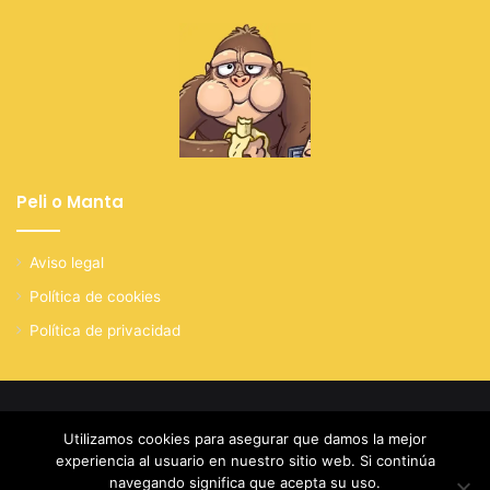
Peli o Manta
Aviso legal
Política de cookies
Política de privacidad
© Copyright 2026, Todos los derechos reservados
Utilizamos cookies para asegurar que damos la mejor
experiencia al usuario en nuestro sitio web. Si continúa
Facebook
X
YouTube
Instagram
navegando significa que acepta su uso.