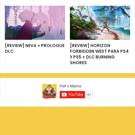
[REVIEW] NEVA + PROLOGUE
[REVIEW] HORIZON
DLC
FORBIDDEN WEST PARA PS4
Y PS5 + DLC BURNING
SHORES