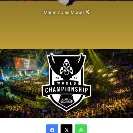
Follow
Manet no es Monet
on
X
Facebook
X
WhatsApp