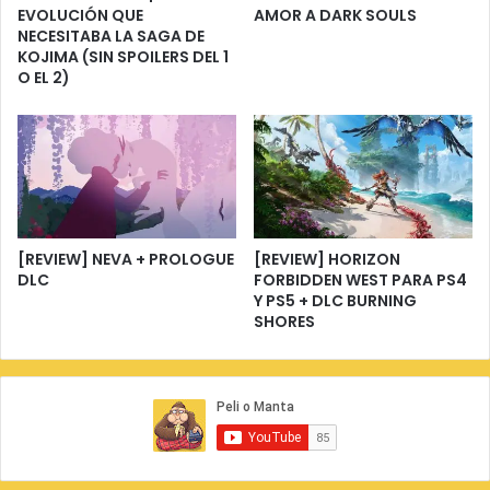
EVOLUCIÓN QUE
AMOR A DARK SOULS
NECESITABA LA SAGA DE
KOJIMA (SIN SPOILERS DEL 1
O EL 2)
[REVIEW] NEVA + PROLOGUE
[REVIEW] HORIZON
DLC
FORBIDDEN WEST PARA PS4
Y PS5 + DLC BURNING
SHORES