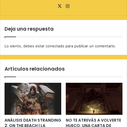
X
Instagram
Deja una respuesta
Lo siento, debes estar
conectado
para publicar un comentario.
Artículos relacionados
ANÁLISIS DEATH STRANDING
NO TE ATREVÁS A VOLVERTE
2: ON THE BEACH | LA
HUECO: UNA CARTA DE