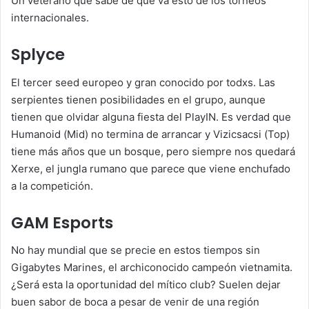
Un veterano que sabe de que va esto de los torneos
internacionales.
Splyce
El tercer seed europeo y gran conocido por todxs. Las
serpientes tienen posibilidades en el grupo, aunque
tienen que olvidar alguna fiesta del PlayIN. Es verdad que
Humanoid (Mid) no termina de arrancar y Vizicsacsi (Top)
tiene más años que un bosque, pero siempre nos quedará
Xerxe, el jungla rumano que parece que viene enchufado
a la competición.
GAM Esports
No hay mundial que se precie en estos tiempos sin
Gigabytes Marines, el archiconocido campeón vietnamita.
¿Será esta la oportunidad del mítico club? Suelen dejar
buen sabor de boca a pesar de venir de una región