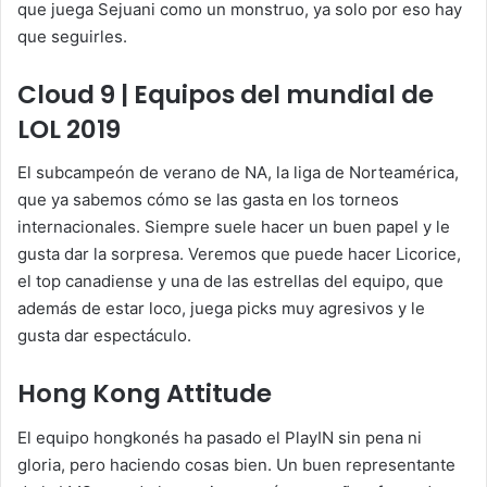
que juega Sejuani como un monstruo, ya solo por eso hay
que seguirles.
Cloud 9 | Equipos del mundial de
LOL 2019
El subcampeón de verano de NA, la liga de Norteamérica,
que ya sabemos cómo se las gasta en los torneos
internacionales. Siempre suele hacer un buen papel y le
gusta dar la sorpresa. Veremos que puede hacer Licorice,
el top canadiense y una de las estrellas del equipo, que
además de estar loco, juega picks muy agresivos y le
gusta dar espectáculo.
Hong Kong Attitude
El equipo hongkonés ha pasado el PlayIN sin pena ni
gloria, pero haciendo cosas bien. Un buen representante