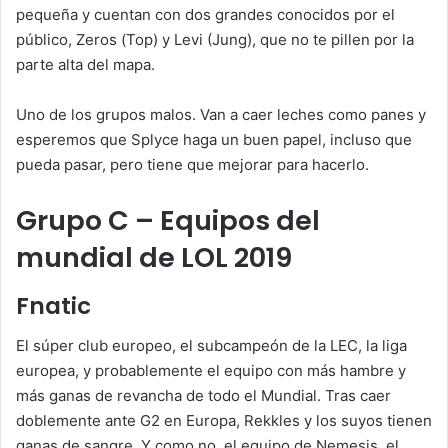
pequeña y cuentan con dos grandes conocidos por el
público, Zeros (Top) y Levi (Jung), que no te pillen por la
parte alta del mapa.
Uno de los grupos malos. Van a caer leches como panes y
esperemos que Splyce haga un buen papel, incluso que
pueda pasar, pero tiene que mejorar para hacerlo.
Grupo C – Equipos del
mundial de LOL 2019
Fnatic
El súper club europeo, el subcampeón de la LEC, la liga
europea, y probablemente el equipo con más hambre y
más ganas de revancha de todo el Mundial. Tras caer
doblemente ante G2 en Europa, Rekkles y los suyos tienen
ganas de sangre. Y como no, el equipo de Nemesis, el