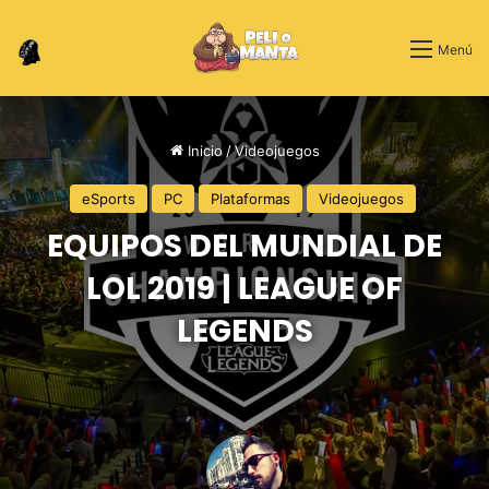
Switch skin
Menú
Inicio
/
Videojuegos
eSports
PC
Plataformas
Videojuegos
EQUIPOS DEL MUNDIAL DE
LOL 2019 | LEAGUE OF
LEGENDS