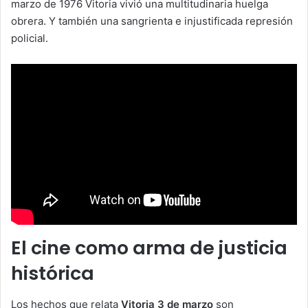
marzo de 1976 Vitoria vivió una multitudinaria huelga
obrera. Y también una sangrienta e injustificada represión
policial.
El cine como arma de justicia
histórica
Los hechos que relata
Vitoria 3 de marzo
son