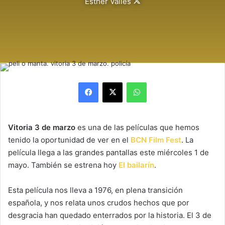
Follow
Esther Vallès
on
X
Facebook
X
WhatsApp
Vitoria 3 de marzo
es una de las películas que hemos
tenido la oportunidad de ver en el
BCN Film Fest
. La
película llega a las grandes pantallas este miércoles 1 de
mayo. También se estrena hoy
El bailarín
.
Esta película nos lleva a 1976, en plena transición
española, y nos relata unos crudos hechos que por
desgracia han quedado enterrados por la historia. El 3 de