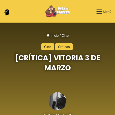
Switch skin
Menú
Inicio
/
Cine
Cine
Críticas
[CRÍTICA] VITORIA 3 DE
MARZO