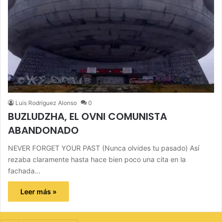
Luis Rodríguez Alonso
0
BUZLUDZHA, EL OVNI COMUNISTA
ABANDONADO
NEVER FORGET YOUR PAST (Nunca olvides tu pasado) Así
rezaba claramente hasta hace bien poco una cita en la
fachada…
Leer más »