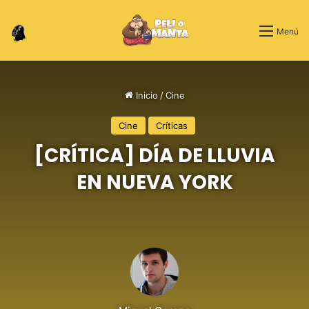
Switch skin
Menú
Inicio
/
Cine
Cine
Críticas
[CRÍTICA] DÍA DE LLUVIA
EN NUEVA YORK