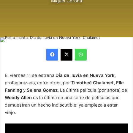
Miguel Corona
Facebook
X
WhatsApp
El viernes 11 se estrena
Día de lluvia en Nueva York
,
protagonizada, entre otros, por
Timotheé Chalamet
,
Elle
Fanning
y
Selena Gomez
. La última película (por ahora) de
Woody Allen
es la última en una serie de películas que
demuestran un hecho indiscutible: ya empieza a estar
viejo.