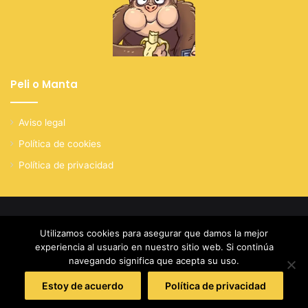
Peli o Manta
Aviso legal
Política de cookies
Política de privacidad
© Copyright 2026, Todos los derechos reservados
Utilizamos cookies para asegurar que damos la mejor
experiencia al usuario en nuestro sitio web. Si continúa
Facebook
X
YouTube
Instagram
navegando significa que acepta su uso.
Estoy de acuerdo
Política de privacidad