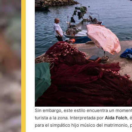
Sin embargo, este estilo encuentra un momento
turista a la zona. Interpretada por
Aida Folch
, 
para el simpático hijo músico del matrimonio,