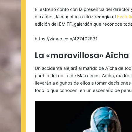
El estreno contó con la presencia del director
día antes, la magnífica actriz
recogía el
Evolut
edición del EMIFF, galardón que reconoce toda
https://vimeo.com/427402831
La «maravillosa» Aïcha
Un accidente alejará al marido de Aïcha de tod
pueblo del norte de Marruecos. Aïcha, madre d
llevarán a algunos de ellos a tomar decisione
todo lo que conocen, en un escenario de penu