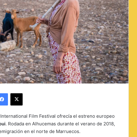
Facebook
X
International Film Festival ofrecía el estreno europeo
oui
.
Rodada en Alhucemas durante el verano de 2018,
a emigración en el norte de Marruecos.