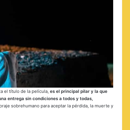
 el título de la película,
es el principal pilar y la que
una entrega sin condiciones a todos y todas,
coraje sobrehumano para aceptar la pérdida, la muerte y