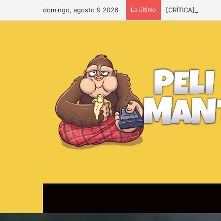
domingo, agosto 9 2026
Lo último
[CRÍTICA] Spider