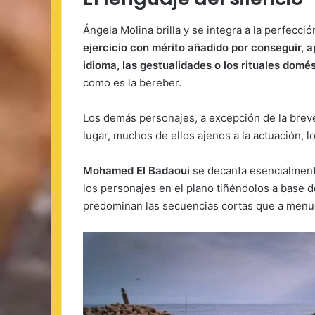
Ángela Molina brilla y se integra a la perfecció
ejercicio con mérito añadido por conseguir, a
idioma, las gestualidades o los rituales domé
como es la bereber.
Los demás personajes, a excepción de la brev
lugar, muchos de ellos ajenos a la actuación, l
Mohamed El Badaoui
se decanta esencialment
los personajes en el plano tiñéndolos a base de
predominan las secuencias cortas que a menud