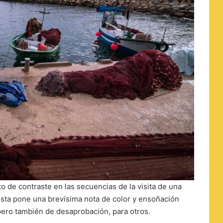
 de contraste en las secuencias de la visita de una
ésta pone una brevísima nota de color y ensoñación
 pero también de desaprobación, para otros.