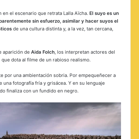
n en el escenario que retrata Lalla Aïcha.
El suyo es un
parentemente sin esfuerzo, asimilar y hacer suyos el
sticos
de una cultura distinta y, a la vez, tan cercana,
e aparición de
Aida Folch
, los interpretan actores del
o que dota al filme de un rabioso realismo.
e por una ambientación sobria. Por empequeñecer a
 una fotografía fría y grisácea. Y en su lenguaje
o finaliza con un fundido en negro.