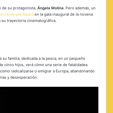
 y de su protagonista,
Ángela Molina
. Pero además, un
ion Honorary Award
en la gala inaugural de la novena
 su trayectoria cinematográfica.
a su familia, dedicada a la pesca, en un pequeño
e cinco hijos, verá cómo una serie de fatalidades
s como radicalizarse o emigrar a Europa, abandonando
rias y desesperación.