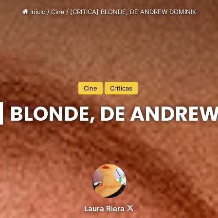
Inicio
/
Cine
/
[CRÍTICA] BLONDE, DE ANDREW DOMINIK
Cine
Críticas
] BLONDE, DE ANDRE
Follow
Laura Riera