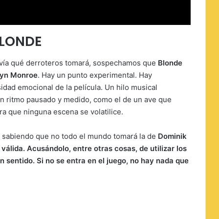
BLONDE
odavía qué derroteros tomará, sospechamos que
Blonde
lyn Monroe
. Hay un punto experimental. Hay
idad emocional de la película. Un hilo musical
Un ritmo pausado y medido, como el de un ave que
ra que ninguna escena se volatilice.
, sabiendo que no todo el mundo tomará la de
Dominik
válida. Acusándolo, entre otras cosas, de utilizar los
 sentido. Si no se entra en el juego, no hay nada que