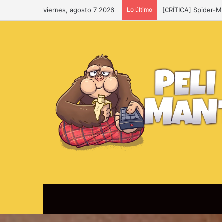
viernes, agosto 7 2026
Lo último
[CRÍTICA] Spider-