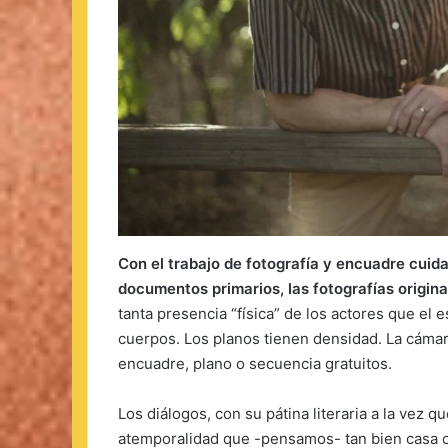
Con el trabajo de fotografía y encuadre cuida
documentos primarios, las fotografías origina
tanta presencia “física” de los actores que el
cuerpos. Los planos tienen densidad. La cáma
encuadre, plano o secuencia gratuitos.
Los diálogos, con su pátina literaria a la vez q
atemporalidad que -pensamos- tan bien casa con