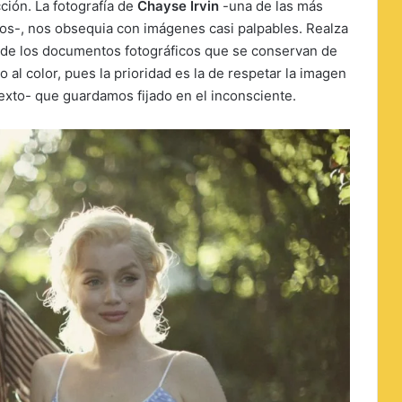
ción. La fotografía de
Chayse Irvin
-una de las más
os-, nos obsequia con imágenes casi palpables. Realza
tir de los documentos fotográficos que se conservan de
o al color, pues la prioridad es la de respetar la imagen
texto- que guardamos fijado en el inconsciente.